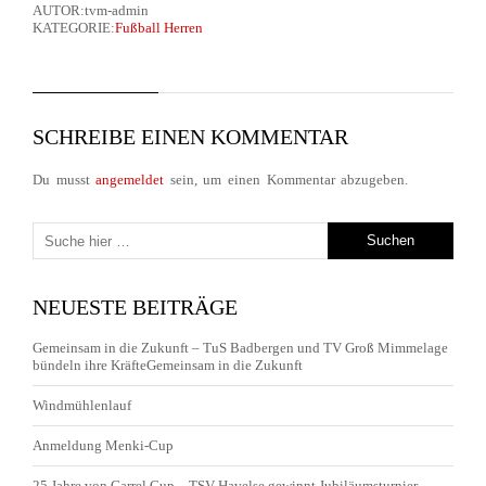
AUTOR:tvm-admin
KATEGORIE:
Fußball Herren
SCHREIBE EINEN KOMMENTAR
Du musst
angemeldet
sein, um einen Kommentar abzugeben.
NEUESTE BEITRÄGE
Gemeinsam in die Zukunft – TuS Badbergen und TV Groß Mimmelage
bündeln ihre KräfteGemeinsam in die Zukunft
Windmühlenlauf
Anmeldung Menki-Cup
25 Jahre von Garrel Cup – TSV Havelse gewinnt Jubiläumsturnier