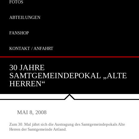
FOTOS
ABTEILUNGEN
FANSHOP
KONTAKT / ANFAHRT
30 JAHRE
SAMTGEMEINDEPOKAL „ALTE
HERREN“
MAI 8, 2008
Zum 30. Mal jährt sich die Austragung des Samtgemeindepokals Alte
Herren der Samtgemeinde Artland.