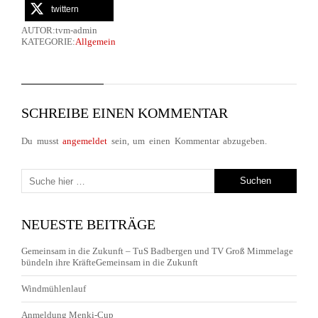
twittern
AUTOR:tvm-admin
KATEGORIE:
Allgemein
SCHREIBE EINEN KOMMENTAR
Du musst
angemeldet
sein, um einen Kommentar abzugeben.
NEUESTE BEITRÄGE
Gemeinsam in die Zukunft – TuS Badbergen und TV Groß Mimmelage
bündeln ihre KräfteGemeinsam in die Zukunft
Windmühlenlauf
Anmeldung Menki-Cup