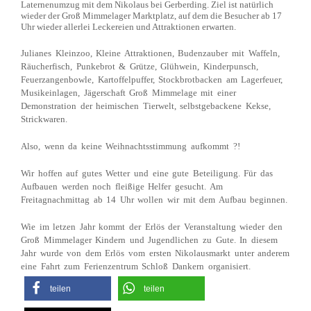
Laternenumzug mit dem Nikolaus bei Gerberding. Ziel ist natürlich
wieder der Groß Mimmelager Marktplatz, auf dem die Besucher ab 17
Uhr wieder allerlei Leckereien und Attraktionen erwarten.
Julianes Kleinzoo, Kleine Attraktionen, Budenzauber mit Waffeln,
Räucherfisch, Punkebrot & Grütze, Glühwein, Kinderpunsch,
Feuerzangenbowle, Kartoffelpuffer, Stockbrotbacken am Lagerfeuer,
Musikeinlagen, Jägerschaft Groß Mimmelage mit einer
Demonstration der heimischen Tierwelt, selbstgebackene Kekse,
Strickwaren.
Also, wenn da keine Weihnachtsstimmung aufkommt ?!
Wir hoffen auf gutes Wetter und eine gute Beteiligung. Für das
Aufbauen werden noch fleißige Helfer gesucht. Am
Freitagnachmittag ab 14 Uhr wollen wir mit dem Aufbau beginnen.
Wie im letzen Jahr kommt der Erlös der Veranstaltung wieder den
Groß Mimmelager Kindern und Jugendlichen zu Gute. In diesem
Jahr wurde von dem Erlös vom ersten Nikolausmarkt unter anderem
eine Fahrt zum Ferienzentrum Schloß Dankern organisiert.
teilen
teilen