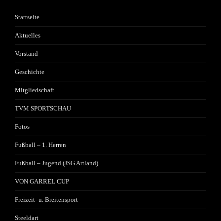
Startseite
Aktuelles
Vorstand
Geschichte
Mitgliedschaft
TVM SPORTSCHAU
Fotos
Fußball – 1. Herren
Fußball – Jugend (JSG Artland)
VON GARREL CUP
Freizeit- u. Breitensport
Steeldart