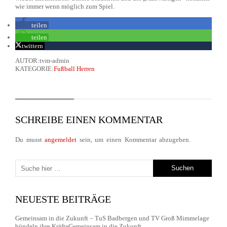
wie immer wenn möglich zum Spiel.
teilen
teilen
twittern
AUTOR:tvm-admin
KATEGORIE:
Fußball Herren
SCHREIBE EINEN KOMMENTAR
Du musst
angemeldet
sein, um einen Kommentar abzugeben.
NEUESTE BEITRÄGE
Gemeinsam in die Zukunft – TuS Badbergen und TV Groß Mimmelage
bündeln ihre KräfteGemeinsam in die Zukunft