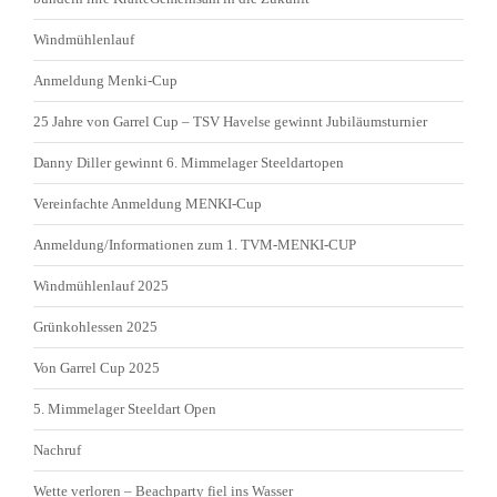
Windmühlenlauf
Anmeldung Menki-Cup
25 Jahre von Garrel Cup – TSV Havelse gewinnt Jubiläumsturnier
Danny Diller gewinnt 6. Mimmelager Steeldartopen
Vereinfachte Anmeldung MENKI-Cup
Anmeldung/Informationen zum 1. TVM-MENKI-CUP
Windmühlenlauf 2025
Grünkohlessen 2025
Von Garrel Cup 2025
5. Mimmelager Steeldart Open
Nachruf
Wette verloren – Beachparty fiel ins Wasser