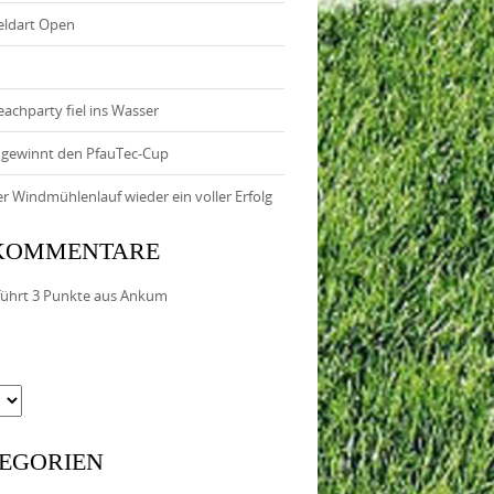
eldart Open
eachparty fiel ins Wasser
 gewinnt den PfauTec-Cup
 Windmühlenlauf wieder ein voller Erfolg
 KOMMENTARE
ührt 3 Punkte aus Ankum
EGORIEN