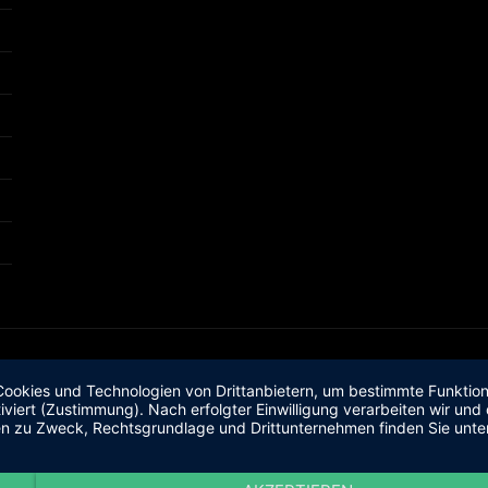
okies und Technologien von Drittanbietern, um bestimmte Funktionen
iviert (Zustimmung). Nach erfolgter Einwilligung verarbeiten wir un
nen zu Zweck, Rechtsgrundlage und Drittunternehmen finden Sie unte