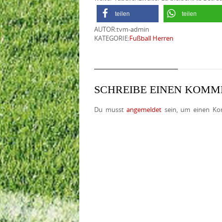
teilen
teilen
AUTOR:tvm-admin
KATEGORIE:
Fußball Herren
SCHREIBE EINEN KOM
Du musst
angemeldet
sein, um einen Ko