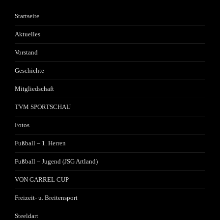
Startseite
Aktuelles
Vorstand
Geschichte
Mitgliedschaft
TVM SPORTSCHAU
Fotos
Fußball – 1. Herren
Fußball – Jugend (JSG Artland)
VON GARREL CUP
Freizeit- u. Breitensport
Steeldart