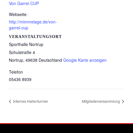
Von Garrel CUP
Webseite:
http://mimmelage.de/von-
garrel-cup
VERANSTALTUNGSORT
Sporthalle Nortrup
Schulstraße 4
Nortrup
,
49638
Deutschland
Google Karte anzeigen
Telefon
05436 8939
Internes Hallenturnier
Mitgliederversammlung