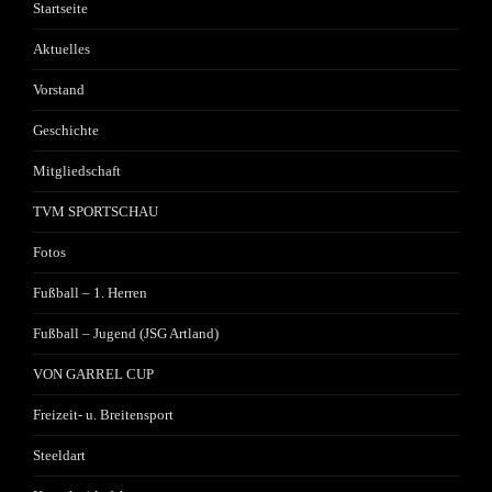
Startseite
Aktuelles
Vorstand
Geschichte
Mitgliedschaft
TVM SPORTSCHAU
Fotos
Fußball – 1. Herren
Fußball – Jugend (JSG Artland)
VON GARREL CUP
Freizeit- u. Breitensport
Steeldart