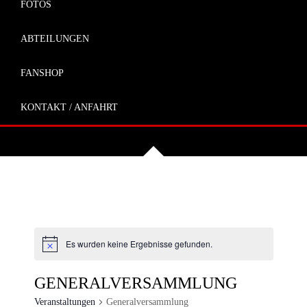
FOTOS
ABTEILUNGEN
FANSHOP
KONTAKT / ANFAHRT
Es wurden keine Ergebnisse gefunden.
GENERALVERSAMMLUNG
Veranstaltungen
Generalversammlung