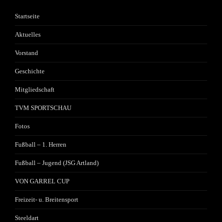
Startseite
Aktuelles
Vorstand
Geschichte
Mitgliedschaft
TVM SPORTSCHAU
Fotos
Fußball – 1. Herren
Fußball – Jugend (JSG Artland)
VON GARREL CUP
Freizeit- u. Breitensport
Steeldart