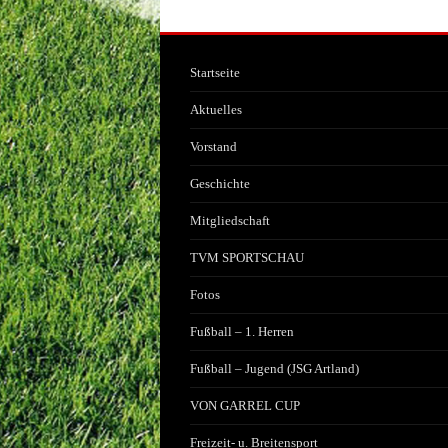
Startseite
Aktuelles
Vorstand
Geschichte
Mitgliedschaft
TVM SPORTSCHAU
Fotos
Fußball – 1. Herren
Fußball – Jugend (JSG Artland)
VON GARREL CUP
Freizeit- u. Breitensport