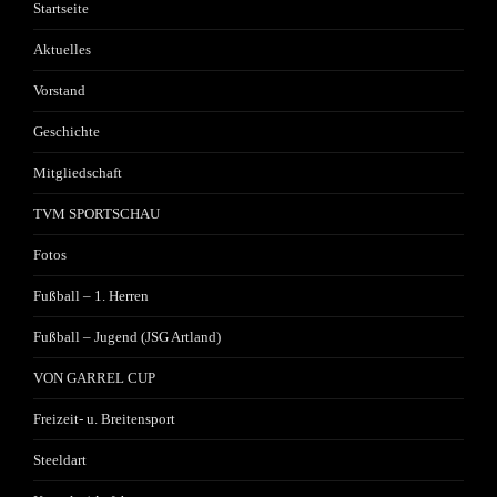
Startseite
Aktuelles
Vorstand
Geschichte
Mitgliedschaft
TVM SPORTSCHAU
Fotos
Fußball – 1. Herren
Fußball – Jugend (JSG Artland)
VON GARREL CUP
Freizeit- u. Breitensport
Steeldart