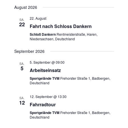
August 2026
22. August
SA.
22
Fahrt nach Schloss Dankern
Schloß Dankern
Rentmeisterstraße, Haren,
Niedersachsen, Deutschland
September 2026
5. September @ 09:00
SA.
5
Arbeitseinsatz
Sportgelände TVM
Frehorster Straße 1, Badbergen,
Deutschland
12. September @ 13:30
SA.
12
Fahrradtour
Sportgelände TVM
Frehorster Straße 1, Badbergen,
Deutschland